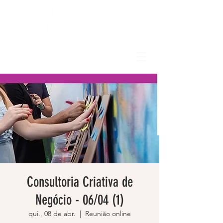
Consultoria Criativa de
Negócio - 06/04 (1)
qui., 08 de abr.
  |  
Reunião online