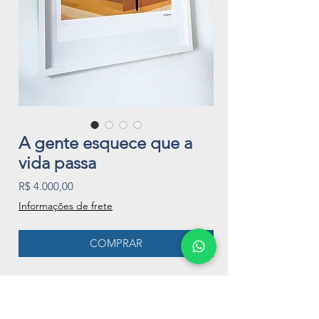
A gente esquece que a
vida passa
Preço
R$ 4.000,00
Informações de frete
COMPRAR
Série Póstuma
Luis Ludovico e Mary Dutra