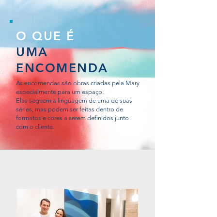
O QUE É
UMA
ENCOMENDA
As encomendas são obras criadas pela Mary
especialmente para um espaço.
Elas seguem a linguagem de uma de suas
séries, mas podem ser feitas dentro de
formatos e cores a serem definidos junto
com o cliente.